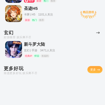
推荐
新游
热门
推荐
圣迹H5
精品游戏
卡牌 | H5 1101人关注
新游
热门
推荐
玄幻
好游推荐 娱乐爽不尽
新斗罗大陆
玄幻 | 手游 3471人关注
经典IP
怀旧
有福利
更多好玩
更多
筛选更多好玩 娱乐爽不尽