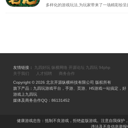
多样化的游戏玩法,为玩家带来了一场精彩纷呈
友情链接：
九四好玩
纵横网络
开源论坛
九四玩
94php
关于我们
人才招聘
商务合作
Copyright © 2026 北京开源纵横科技有限公司 版权所有
旗下产品：九四玩游戏平台，手游、页游、H5游戏一站搞定，好
游戏上九四玩
媒体及商务合作QQ：86131452
健康游戏忠告：抵制不良游戏，拒绝盗版游戏。注意自我保护
违法及不良信息举报中