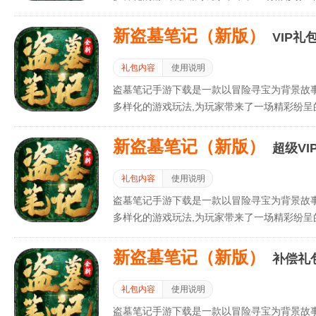
新盗墓笔记（新版）
VIP礼
礼包内容
使用说明
盗墓笔记手游下载是一款以冒险寻宝为背景故
多样化的游戏玩法,为玩家带来了一场精彩纷呈
新盗墓笔记（新版）
超级VI
礼包内容
使用说明
盗墓笔记手游下载是一款以冒险寻宝为背景故
多样化的游戏玩法,为玩家带来了一场精彩纷呈
新盗墓笔记（新版）
补偿礼
礼包内容
使用说明
盗墓笔记手游下载是一款以冒险寻宝为背景故