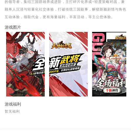
的领导者，集结三国群雄养成进阶，主打碎片化养成+轻度策略对战，兼
顾单人沉浸与轻量化社交体验，打破传统三国叙事，解锁新颖剧情与角色
互动体验，领取代金，更有海量福利，丰富活动，等主公您体验。
游戏图片
游戏福利
暂无福利