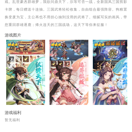
戏。乱世豪杰群雄梦，我欲问鼎天下，尔等可否一战，全新国风三国剪影
卡牌，每日赠送十连抽。三国武将轻松收集，自由组合最强阵容。狗粮置
换变废为宝，主公再也不用担心抽到没用的武将了。细腻写实的画风，带
您重回群雄逐鹿；烽火连天的三国战场，这天下等你来征服！
游戏图片
游戏福利
暂无福利