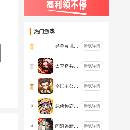
热门游戏
异兽灵境…
游戏详情
太空奇兵…
游戏详情
全民主公…
游戏详情
武侠称霸…
游戏详情
3
问逍遥新…
游戏详情
4