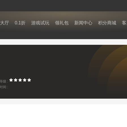
大厅
0.1折
游戏试玩
领礼包
新闻中心
积分商城
客
等级 :
时间 :