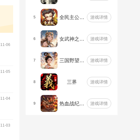
全民主公…
游戏详情
5
女武神之…
游戏详情
6
1-06
三国野望…
游戏详情
7
1-05
三界
游戏详情
8
1-04
热血战纪…
游戏详情
9
1-03