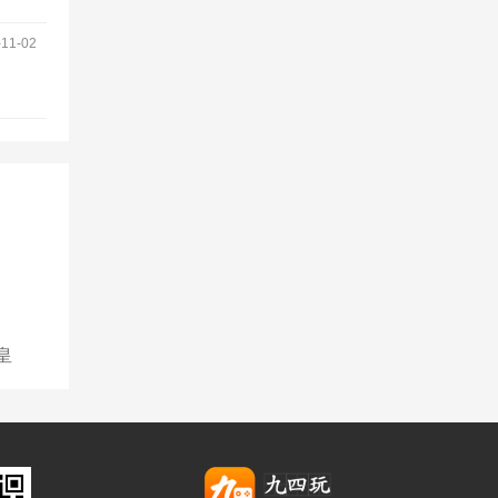
1-02
皇