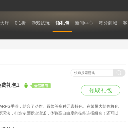
大厅
0.1折
游戏试玩
领礼包
新闻中心
积分商城
客
免费礼包1
领取礼包
ARPG手游，结合了动作、冒险等多种元素特色。在荣耀大陆你将化
职玩法，打造专属职业流派，体验高自由度的技能连招组合！还可以
失落的龙王宝库。赌上人类的荣耀，踏上你的冒险之旅吧！