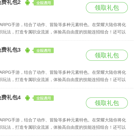
免费礼包2
领取礼包
ARPG手游，结合了动作、冒险等多种元素特色。在荣耀大陆你将化
职玩法，打造专属职业流派，体验高自由度的技能连招组合！还可以
失落的龙王宝库。赌上人类的荣耀，踏上你的冒险之旅吧！
免费礼包3
领取礼包
ARPG手游，结合了动作、冒险等多种元素特色。在荣耀大陆你将化
职玩法，打造专属职业流派，体验高自由度的技能连招组合！还可以
失落的龙王宝库。赌上人类的荣耀，踏上你的冒险之旅吧！
免费礼包4
领取礼包
ARPG手游，结合了动作、冒险等多种元素特色。在荣耀大陆你将化
职玩法，打造专属职业流派，体验高自由度的技能连招组合！还可以
失落的龙王宝库。赌上人类的荣耀，踏上你的冒险之旅吧！