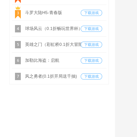
斗罗大陆H5-青春版
下载游戏
球场风云（0.1折畅玩世界杯）
下载游戏
英雄之门（彩虹桥0.1折大冒险）
下载游戏
加勒比海盗：启航
下载游戏
风之勇者(0.1折开局送千抽)
下载游戏